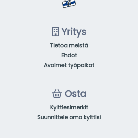
Yritys
Tietoa meistä
Ehdot
Avoimet työpaikat
Osta
Kylttiesimerkit
Suunnittele oma kylttisi