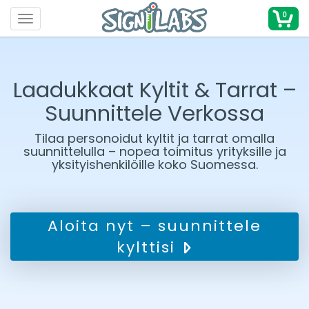
0
Toggle navigation
Laadukkaat Kyltit & Tarrat –
Suunnittele Verkossa
Tilaa personoidut kyltit ja tarrat omalla
suunnittelulla – nopea toimitus yrityksille ja
yksityishenkilöille koko Suomessa.
Aloita nyt – suunnittele
kylttisi