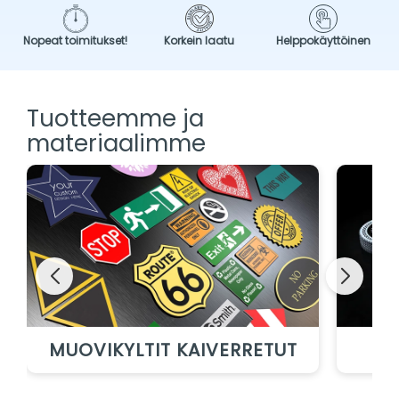
Nopeat toimitukset!
Korkein laatu
Helppokäyttöinen
Tuotteemme ja
materiaalimme
MUOVIKYLTIT KAIVERRETUT