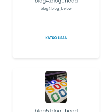
blog4.blog_head
blog4.blog_below
KATSO LISÄÄ
blog5.blog_head