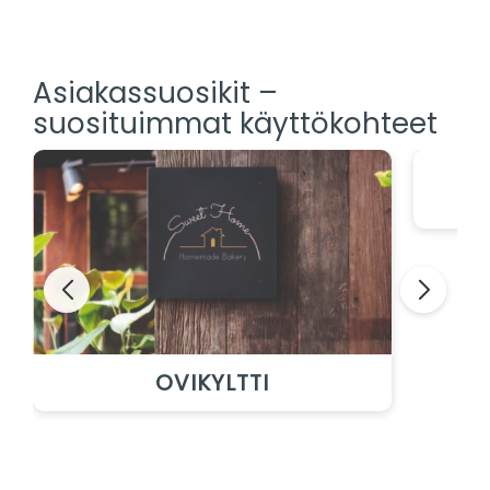
Asiakassuosikit –
suosituimmat käyttökohteet
OVIKYLTTI