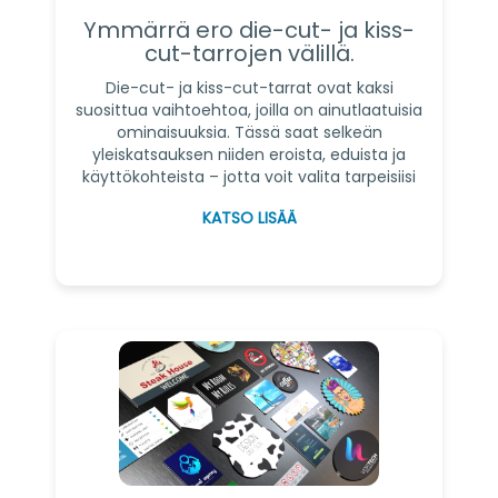
Ymmärrä ero die-cut- ja kiss-
cut-tarrojen välillä.
Die-cut- ja kiss-cut-tarrat ovat kaksi
suosittua vaihtoehtoa, joilla on ainutlaatuisia
ominaisuuksia. Tässä saat selkeän
yleiskatsauksen niiden eroista, eduista ja
käyttökohteista – jotta voit valita tarpeisiisi
parhaiten sopivan vaihtoehdon.
KATSO LISÄÄ