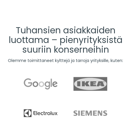
Tuhansien asiakkaiden
luottama – pienyrityksistä
suuriin konserneihin
Olemme toimittaneet kylttejä ja tarroja yrityksille, kuten: