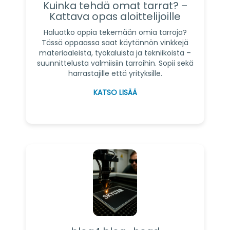
Kuinka tehdä omat tarrat? –
Kattava opas aloittelijoille
Haluatko oppia tekemään omia tarroja?
Tässä oppaassa saat käytännön vinkkejä
materiaaleista, työkaluista ja tekniikoista –
suunnittelusta valmiisiin tarroihin. Sopii sekä
harrastajille että yrityksille.
KATSO LISÄÄ