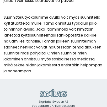
jälleen voimassa seuraavat 90 päivää.
Suunnittelutyökalumme avulla voit myös suunnitella
kylttituotteita muille. Tämä onnistuu työkalun jako-
toiminnon avulla. Jako-toiminnolla voit nimittäin
lähettää kylttisuunnitelmasi sähköpostitse kaikille
haluamillesi tahoille. Tämän jälkeen suunnitelman
saaneet henkilöt voivat halutessaan tehdä tilauksen
suunnitelmasi pohjalta. Omien suunnitelmien
jakaminen onnistuu myös sosiaalisessa mediassa,
mikä tekee niiden jakamisesta entistäkin helpompaa
ja nopeampaa.
Signlabs Sweden AB
Vegagatan 27, 41311 Göteborg