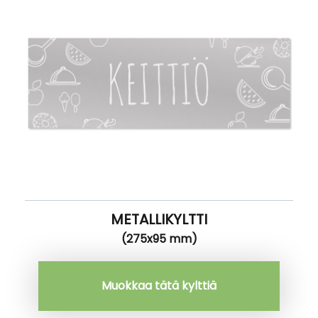
METALLIKYLTTI
(275x95 mm)
Muokkaa tätä kylttiä