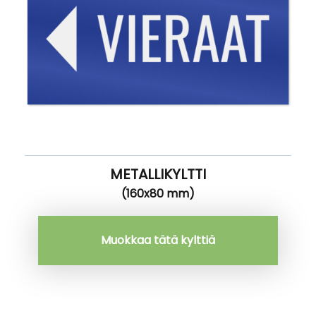
METALLIKYLTTI
(160x80 mm)
Muokkaa tätä kylttiä