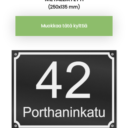
(250x135 mm)
Muokkaa tätä kylttiä