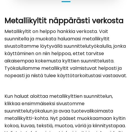
Metallikyltit näppärästi verkosta
Metallikyltit on helppo hankkia verkosta. Voit
suunnitella ja muokata haluamasi metallikyltit
sivustoltamme löytyvällä suunnittelutyökalulla, jonka
käyttäminen on niin helppoa, ettet tarvitse
aikaisempaa kokemusta kylttien suunnittelusta.
Työkalullamme metallikyltit valmistuvat helposti ja
nopeasti ja niistä tulee käyttötarkoitustasi vastaavat.
Kun haluat aloittaa metallikylttien suunnittelun,
klikkaa ensimmäiseksi sivustomme
suunnittelutyökaluun ja avaa tuotevalikoimasta
metallikyltti-kohta. Nyt pääset muokkaamaan kyltin
kokoa, kuvaa, tekstiä, muotoa, väriä ja kiinnitystapaa.