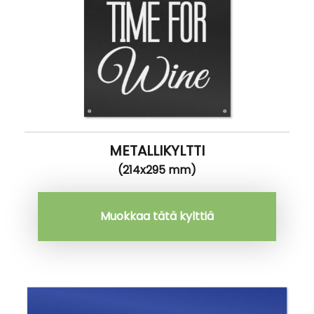
METALLIKYLTTI
(214x295 mm)
Muokkaa tätä kylttiä