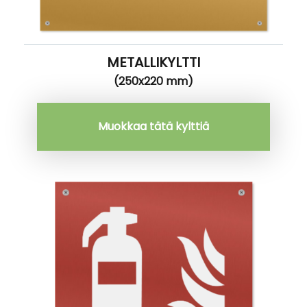
METALLIKYLTTI
(250x220 mm)
Muokkaa tätä kylttiä