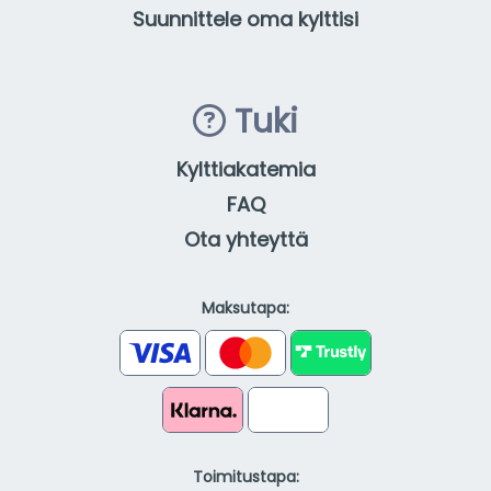
Suunnittele oma kylttisi
Tuki
Kylttiakatemia
FAQ
Ota yhteyttä
Maksutapa:
Toimitustapa: