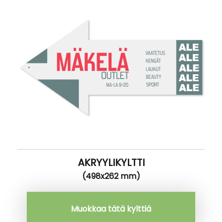
AKRYYLIKYLTTI
(498x262 mm)
Muokkaa tätä kylttiä