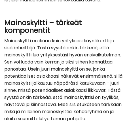
Mainoskyltti – tärkeät
komponentit
Mainoskyltti on ikään kuin yrityksesi käyntikortti ja
sisäänheittäjä. Tästä syystä onkin tärkeää, että
mainoskyltti luo yrityksestäsi hyvän ensivaikutelman.
Sen voi luoda vain kerran ja siksi siihen kannattaa
panostaa. Usein juuri mainoskyltti on se, jonka
potentiaaliset asiakkaasi näkevät ensimmäisenä, sillä
mainoskyltti jalkautuu näppärästi katukuvaan – juuri
sinne, missä potentiaaliset asiakkaasi liikkuvat. Tästä
syystä onkin tärkeää, että mainoskylttisi on tyylikäs,
näyttävä ja kiinnostava. Mieti siis etukäteen tarkkaan
mikä ja millainen mainoskylttisi kohderyhmä on ja
aloita suunnittelutyö tämän pohjalta.