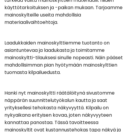
tärkeää valita mainoskylttien materiaalit niiden
käyttötarkoituksen ja -paikan mukaan. Tarjoamme
mainoskylteille useita mahdollisia
materiaalivaihtoehtoja.
Laadukkaiden mainoskylttiemme tuotanto on
asiantuntevaa ja laadukasta ja toimitamme
mainoskyltti-tilauksesi sinulle nopeasti. Näin pääset
mahdollisimman pian hyötymään mainoskylttien
tuomasta kilpailuedusta.
Hanki nyt mainoskyltti räätälöitynä sivustomme
näppärän suunnittelutyökalun kautta ja saat
yrityksellesi tehokasta näkyvyyttä. Kilpailu on
nykyaikana erityisen kovaa, joten näkyvyyteen
kannattaa panostaa. Tässä tavoitteessa
mainoskyltit ovat kustannustehokas tapa näkyä ja