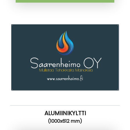
ALUMIINIKYLTTI
(1000x612 mm)