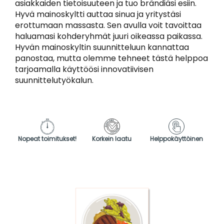
asiakkaiden tietoisuuteen ja tuo brändiäsi esiin.
Hyvä mainoskyltti auttaa sinua ja yritystäsi
erottumaan massasta. Sen avulla voit tavoittaa
haluamasi kohderyhmät juuri oikeassa paikassa.
Hyvän mainoskyltin suunnitteluun kannattaa
panostaa, mutta olemme tehneet tästä helppoa
tarjoamalla käyttöösi innovatiivisen
suunnittelutyökalun.
Nopeat toimitukset!
Korkein laatu
Helppokäyttöinen