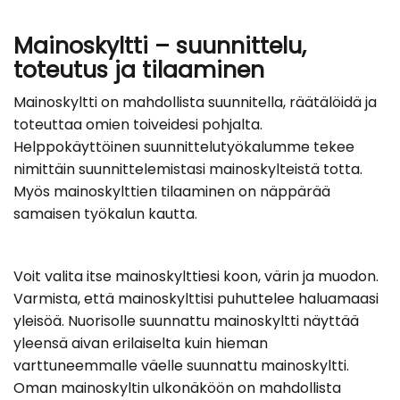
Mainoskyltti – suunnittelu,
toteutus ja tilaaminen
Mainoskyltti on mahdollista suunnitella, räätälöidä ja
toteuttaa omien toiveidesi pohjalta.
Helppokäyttöinen suunnittelutyökalumme tekee
nimittäin suunnittelemistasi mainoskylteistä totta.
Myös mainoskylttien tilaaminen on näppärää
samaisen työkalun kautta.
Voit valita itse mainoskylttiesi koon, värin ja muodon.
Varmista, että mainoskylttisi puhuttelee haluamaasi
yleisöä. Nuorisolle suunnattu mainoskyltti näyttää
yleensä aivan erilaiselta kuin hieman
varttuneemmalle väelle suunnattu mainoskyltti.
Oman mainoskyltin ulkonäköön on mahdollista