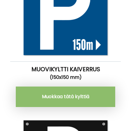
MUOVIKYLTTI KAIVERRUS
(150x150 mm)
Muokkaa tätä kylttiä