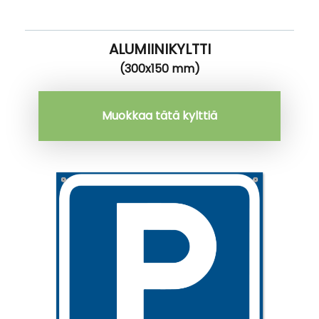
ALUMIINIKYLTTI
(300x150 mm)
Muokkaa tätä kylttiä