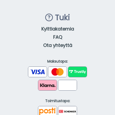
Tuki
Kylttiakatemia
FAQ
Ota yhteyttä
Maksutapa:
Toimitustapa: