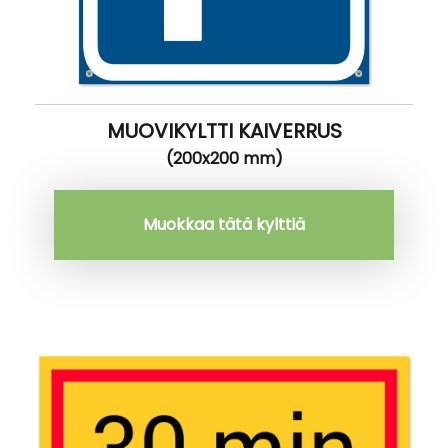
MUOVIKYLTTI KAIVERRUS
(200x200 mm)
Muokkaa tätä kylttiä