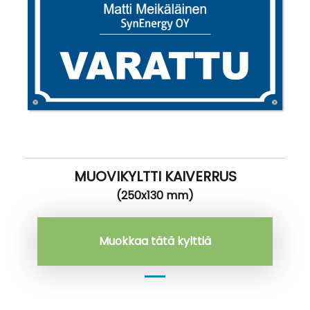
MUOVIKYLTTI KAIVERRUS
(250x130 mm)
Muokkaa tätä kylttiä