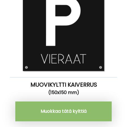
MUOVIKYLTTI KAIVERRUS
(150x150 mm)
Muokkaa tätä kylttiä