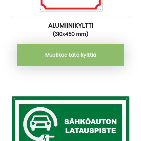
ALUMIINIKYLTTI
(310x450 mm)
Muokkaa tätä kylttiä